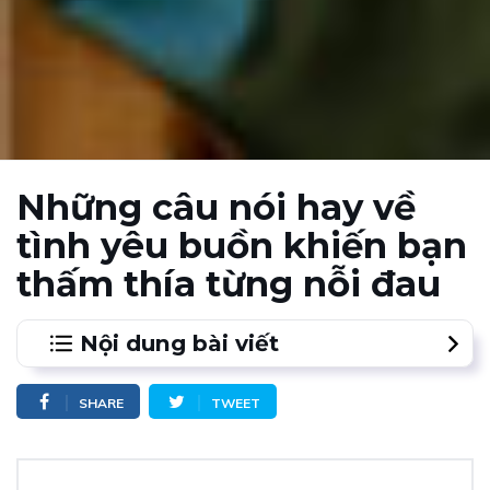
Những câu nói hay về
tình yêu buồn khiến bạn
thấm thía từng nỗi đau
Nội dung bài viết
1.
1. Những câu nói hay về tình yêu buồn - một mối
SHARE
TWEET
tình đơn phương
2.
2. Đau khổ nhất trong tình yêu đó là không thể nói
ra nỗi lòng của mình - Những câu nói hay về tình yêu