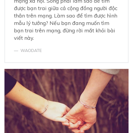
mạng xã hội. Song phải làm sao để tìm
7.
Tóm lại
được bạn trai giữa cả cộng đồng người độc
thân trên mạng. Làm sao để tìm được hình
mẫu lý tưởng? Nếu bạn đang muốn tìm
bạn trai trên mạng, đừng rời mắt khỏi bài
viết này.
WAODATE