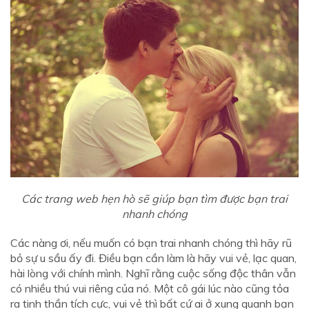
Các trang web hẹn hò sẽ giúp bạn tìm được bạn trai
nhanh chóng
Các nàng ơi, nếu muốn có bạn trai nhanh chóng thì hãy rũ
bỏ sự u sầu ấy đi. Điều bạn cần làm là hãy vui vẻ, lạc quan,
hài lòng với chính mình. Nghĩ rằng cuộc sống độc thân vẫn
có nhiều thú vui riêng của nó. Một cô gái lúc nào cũng tỏa
ra tinh thần tích cực, vui vẻ thì bất cứ ai ở xung quanh bạn