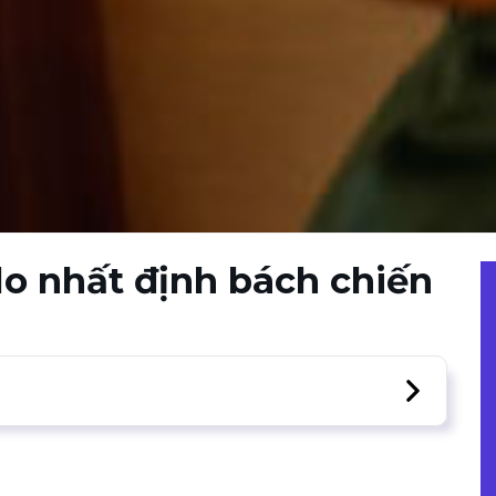
lo nhất định bách chiến
ây”