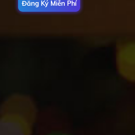
Đăng Ký Miễn Phí