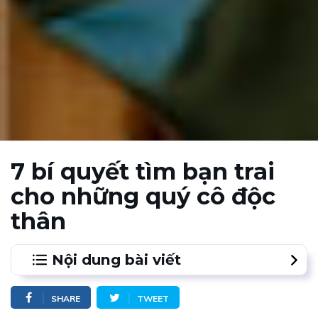
7 bí quyết tìm bạn trai
cho những quý cô độc
thân
Nội dung bài viết
1.
Những điều bạn cần chú ý khi tìm bạn trai tương lai
SHARE
TWEET
cho mình