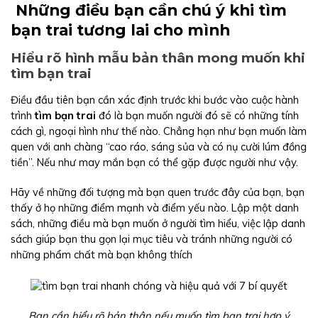
Những điều bạn cần chú ý khi tìm
bạn trai tương lai cho mình
Hiểu rõ hình mẫu bản thân mong muốn khi
tìm bạn trai
Điều đầu tiên bạn cần xác định trước khi bước vào cuộc hành
trình
tìm bạn trai
đó là bạn muốn người đó sẽ có những tính
cách gì, ngoại hình như thế nào. Chẳng hạn như bạn muốn làm
quen với anh chàng “cao ráo, sáng sủa và có nụ cười lúm đồng
tiền”. Nếu như may mắn bạn có thể gặp được người như vậy.
Hãy về những đối tượng mà bạn quen trước đây của bạn, bạn
thấy ở họ những điểm mạnh và điểm yếu nào. Lập một danh
sách, những điều mà bạn muốn ở người tìm hiểu, việc lập danh
sách giúp bạn thu gọn lại mục tiêu và tránh những người có
những phẩm chất mà bạn không thích
Bạn cần hiểu rõ bản thân nếu muốn tìm bạn trai hợp ý