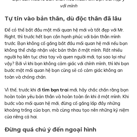
với mình
Tự tin vào bản thân, dù độc thân đã lâu
Để có thể bắt đầu một mối quan hệ mới và tốt đẹp với Mr.
Right, thì trước hết bạn cần hạnh phúc với bản thân mình
trước. Bạn không cố gắng bắt đầu mối quan hệ mới nếu bạn
không thể chấp nhận việc bản thân ở một mình. Rất nhiều
người họ liên tục chia tay và quen người mới, tại sao lại như
vậy? Bởi vì khi bạn không cảm giác với chính mình, thì khi bạn
bước một mối quan hệ bạn cũng sẽ có cảm giác không an
toàn và chóng chán.
Vì thế, trước khi đi
tìm bạn trai
mới, hãy chắc chắn rằng bạn
hoàn toàn yêu bản thân và hoàn toàn ổn khi ở một mình. Khi
bước vào mối quan hệ mới, đừng cố gắng lấp đầy những
khoảng trống của bạn, mà cùng nhau tạo nên những kỷ niệm
của riêng cả hai.
Đừng quá chú ý đến ngoại hình