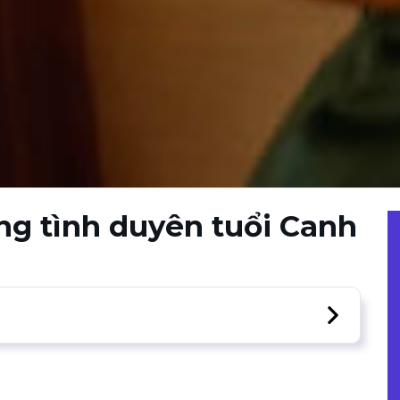
g tình duyên tuổi Canh
ười tuổi Tý
trong năm 2019