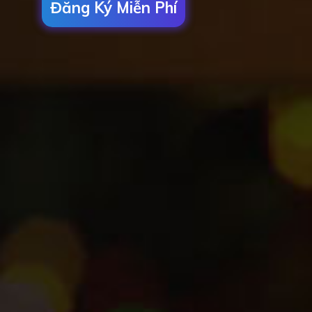
Đăng Ký Miễn Phí