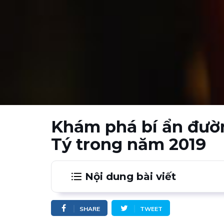
Khám phá bí ẩn đườn
Tý trong năm 2019
Nội dung bài viết
1.
Khái quát nét tính cách chung của ng
SHARE
TWEET
2.
Tổng quan tình duyên tuổi Canh Tý 