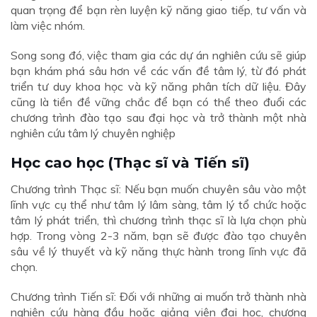
quan trọng để bạn rèn luyện kỹ năng giao tiếp, tư vấn và
làm việc nhóm.
Song song đó, việc tham gia các dự án nghiên cứu sẽ giúp
bạn khám phá sâu hơn về các vấn đề tâm lý, từ đó phát
triển tư duy khoa học và kỹ năng phân tích dữ liệu. Đây
cũng là tiền đề vững chắc để bạn có thể theo đuổi các
chương trình đào tạo sau đại học và trở thành một nhà
nghiên cứu tâm lý chuyên nghiệp
Học cao học (Thạc sĩ và Tiến sĩ)
Chương trình Thạc sĩ: Nếu bạn muốn chuyên sâu vào một
lĩnh vực cụ thể như tâm lý lâm sàng, tâm lý tổ chức hoặc
tâm lý phát triển, thì chương trình thạc sĩ là lựa chọn phù
hợp. Trong vòng 2-3 năm, bạn sẽ được đào tạo chuyên
sâu về lý thuyết và kỹ năng thực hành trong lĩnh vực đã
chọn.
Chương trình Tiến sĩ: Đối với những ai muốn trở thành nhà
nghiên cứu hàng đầu hoặc giảng viên đại học, chương