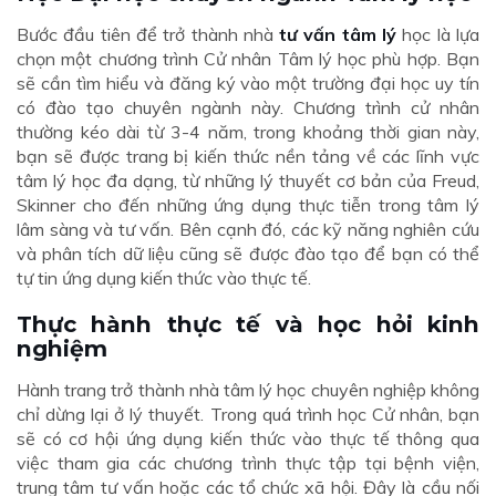
Bước đầu tiên để trở thành nhà
tư vấn tâm lý
học là lựa
chọn một chương trình Cử nhân Tâm lý học phù hợp. Bạn
sẽ cần tìm hiểu và đăng ký vào một trường đại học uy tín
có đào tạo chuyên ngành này. Chương trình cử nhân
thường kéo dài từ 3-4 năm, trong khoảng thời gian này,
bạn sẽ được trang bị kiến thức nền tảng về các lĩnh vực
tâm lý học đa dạng, từ những lý thuyết cơ bản của Freud,
Skinner cho đến những ứng dụng thực tiễn trong tâm lý
lâm sàng và tư vấn. Bên cạnh đó, các kỹ năng nghiên cứu
và phân tích dữ liệu cũng sẽ được đào tạo để bạn có thể
tự tin ứng dụng kiến thức vào thực tế.
Thực hành thực tế và học hỏi kinh
nghiệm
Hành trang trở thành nhà tâm lý học chuyên nghiệp không
chỉ dừng lại ở lý thuyết. Trong quá trình học Cử nhân, bạn
sẽ có cơ hội ứng dụng kiến thức vào thực tế thông qua
việc tham gia các chương trình thực tập tại bệnh viện,
trung tâm tư vấn hoặc các tổ chức xã hội. Đây là cầu nối