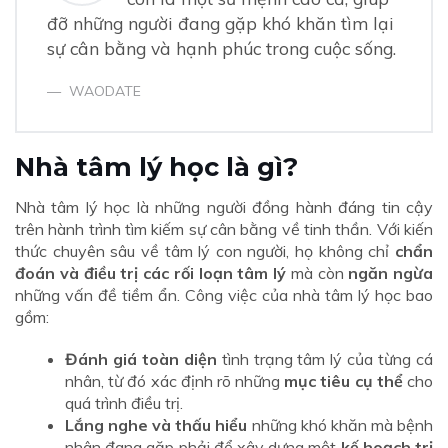
đỡ những người đang gặp khó khăn tìm lại
sự cân bằng và hạnh phúc trong cuộc sống.
WAODATE
Nhà tâm lý học là gì?
Nhà tâm lý học là những người đồng hành đáng tin cậy
trên hành trình tìm kiếm sự cân bằng về tinh thần. Với kiến
thức chuyên sâu về tâm lý con người, họ không chỉ
chẩn
đoán và điều trị các rối loạn tâm lý
mà còn
ngăn ngừa
những vấn đề tiềm ẩn. Công việc của nhà tâm lý học bao
gồm:
Đánh giá toàn diện
tình trạng tâm lý của từng cá
nhân, từ đó xác định rõ những
mục tiêu cụ thể
cho
quá trình điều trị.
Lắng nghe và thấu hiểu
những khó khăn mà bệnh
nhân đang gặp phải để xây dựng một
kế hoạch trị