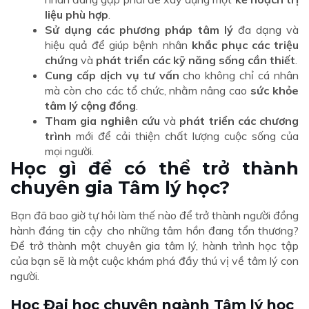
liệu phù hợp
.
Sử dụng các phương pháp tâm lý
đa dạng và
hiệu quả để giúp bệnh nhân
khắc phục các triệu
chứng
và
phát triển các kỹ năng sống cần thiết
.
Cung cấp dịch vụ tư vấn
cho không chỉ cá nhân
mà còn cho các tổ chức, nhằm nâng cao
sức khỏe
tâm lý cộng đồng
.
Tham gia nghiên cứu
và
phát triển các chương
trình
mới để cải thiện chất lượng cuộc sống của
mọi người.
Học gì để có thể trở thành
chuyên gia Tâm lý học?
Bạn đã bao giờ tự hỏi làm thế nào để trở thành người đồng
hành đáng tin cậy cho những tâm hồn đang tổn thương?
Để trở thành một chuyên gia tâm lý, hành trình học tập
của bạn sẽ là một cuộc khám phá đầy thú vị về tâm lý con
người.
Học Đại học chuyên ngành Tâm lý học