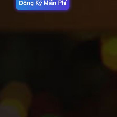
Đăng Ký Miễn Phí