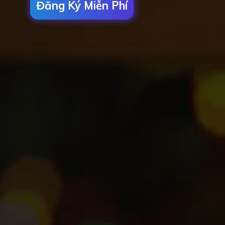
Đăng Ký Miễn Phí