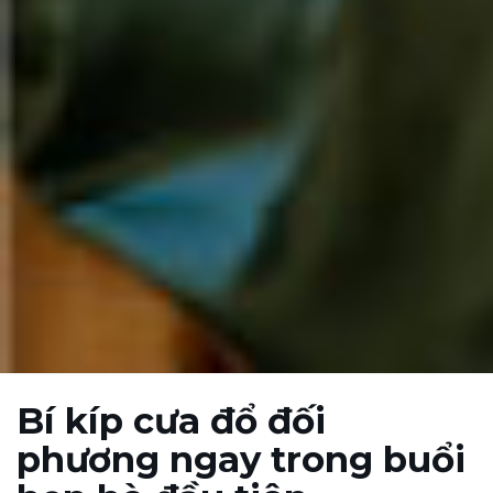
Bí kíp cưa đổ đối
phương ngay trong buổi