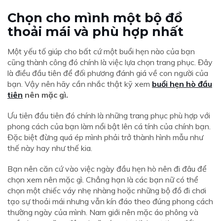
Chọn cho mình một bộ đồ
thoải mái và phù hợp nhất
Một yếu tố giúp cho bất cứ một buổi hẹn nào của bạn
cũng thành công đó chính là việc lựa chọn trang phục. Đây
là điều đầu tiên để đối phương đánh giá về con người của
bạn. Vậy nên hãy cần nhắc thật kỹ xem
buổi hẹn hò đầu
tiên
nên mặc gì.
Ưu tiên đầu tiên đó chính là những trang phục phù hợp với
phong cách của bạn làm nổi bật lên cá tính của chính bạn.
Đặc biệt đừng quá ép mình phải trở thành hình mẫu như
thế này hay như thế kia.
Bạn nên căn cứ vào việc ngày đầu hẹn hò
nên đi đâu
để
chọn xem nên mặc gì.
Chẳng hạn là các bạn nữ có thể
chọn một chiếc váy nhẹ nhàng hoặc những bộ đồ đi chơi
tạo sự thoải mái nhưng vẫn kín đáo theo đúng phong cách
thường ngày của mình. Nam giới nên mặc áo phông và