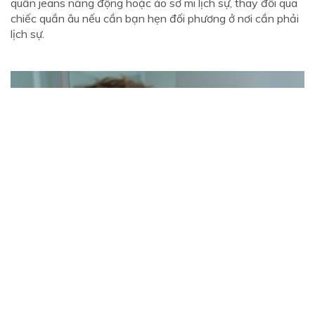
quần jeans năng động hoặc áo sơ mi lịch sự, thay đổi qua
chiếc quần âu nếu cần bạn hẹn đối phương ở nơi cần phải
lịch sự.
Chuẩn bị cho mình một vẻ ngoài hoàn hảo nhất
Chia sẻ những gì trong buổi