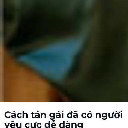
Cách tán gái đã có người
yêu cực dễ dàng