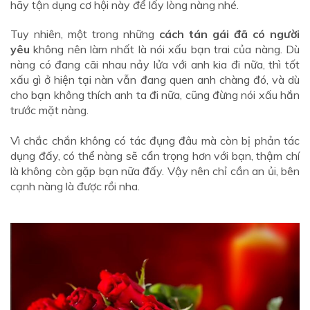
hãy tận dụng cơ hội này để lấy lòng nàng nhé.
Tuy nhiên, một trong những
cách tán gái đã có người
yêu
không nên làm nhất là nói xấu bạn trai của nàng. Dù
nàng có đang cãi nhau nảy lửa với anh kia đi nữa, thì tốt
xấu gì ở hiện tại nàn vẫn đang quen anh chàng đó, và dù
cho bạn không thích anh ta đi nữa, cũng đừng nói xấu hắn
trước mặt nàng.
Vì chắc chắn không có tác đụng đâu mà còn bị phản tác
dụng đấy, có thể nàng sẽ cẩn trọng hơn với bạn, thậm chí
là không còn gặp bạn nữa đấy. Vậy nên chỉ cần an ủi, bên
cạnh nàng là được rồi nha.