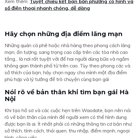
Xem thêm:
Tuyệt chiêu kết bạn bốn phương có hình và
số điện thoại nhanh chóng, dễ dàng
Hãy chọn những địa điểm lãng mạn
Những quán cà phê hoặc nhà hàng theo phong cách lãng
mạn, ấn tượng, sang trọng cao cấp trên các tòa nhà cao
tầng... là nơi rất tuyệt vời để hai người dùng bữa và ngắm
không gian thành phố từ trên cao. Tùy theo phong các và
sở thích của bạn, hãy chọn ngay cho mình một địa điểm
phù hợp và lý tưởng để trò chuyện cùng bạn gái
Nói rõ về bản thân khi tìm bạn gái Hà
Nội
Khi tạo hồ sơ và các cuộc hẹn trên Waodate, bạn nên nói
rõ về bản thân của mình để người xem có thể hình dung
được bạn là ai. Ít nhất phải có những thông tin cơ bản như:
sở thích, tính cách, thói quen, thu nhập, điểm mạnh, ngoại
hình, công việc...