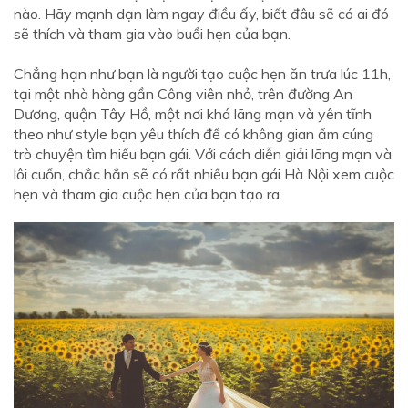
nào. Hãy mạnh dạn làm ngay điều ấy, biết đâu sẽ có ai đó
sẽ thích và tham gia vào buổi hẹn của bạn.
Chẳng hạn như bạn là người tạo cuộc hẹn ăn trưa lúc 11h,
tại một nhà hàng gần Công viên nhỏ, trên đường An
Dương, quận Tây Hồ, một nơi khá lãng mạn và yên tĩnh
theo như style bạn yêu thích để có không gian ấm cúng
trò chuyện tìm hiểu bạn gái. Với cách diễn giải lãng mạn và
lôi cuốn, chắc hẳn sẽ có rất nhiều bạn gái Hà Nội xem cuộc
hẹn và tham gia cuộc hẹn của bạn tạo ra.