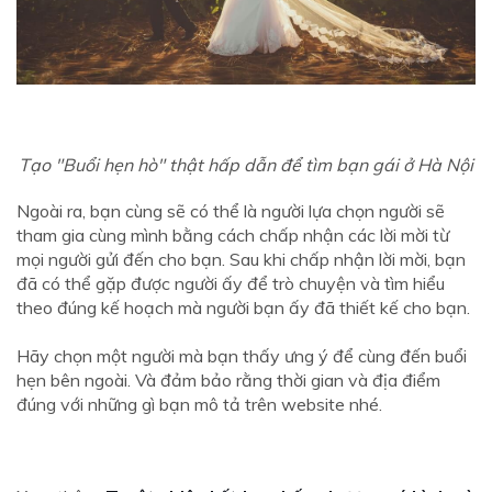
Tạo "Buổi hẹn hò" thật hấp dẫn để tìm bạn gái ở Hà Nội
Ngoài ra, bạn cùng sẽ có thể là người lựa chọn người sẽ
tham gia cùng mình bằng cách chấp nhận các lời mời từ
mọi người gửi đến cho bạn. Sau khi chấp nhận lời mời, bạn
đã có thể gặp được người ấy để trò chuyện và tìm hiểu
theo đúng kế hoạch mà người bạn ấy đã thiết kế cho bạn.
Hãy chọn một người mà bạn thấy ưng ý để cùng đến buổi
hẹn bên ngoài. Và đảm bảo rằng thời gian và địa điểm
đúng với những gì bạn mô tả trên website nhé.