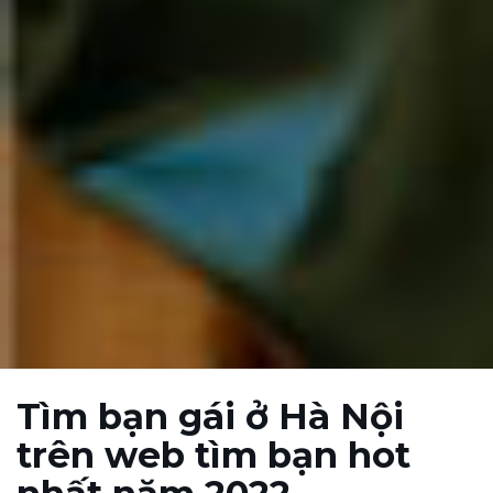
Tìm bạn gái ở Hà Nội
trên web tìm bạn hot