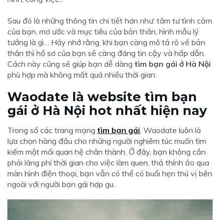
Sau đó là những thông tin chi tiết hơn như: tâm tư tình cảm
của bạn, mơ ước và mục tiêu của bản thân, hình mẫu lý
tưởng là gì… Hãy nhớ rằng, khi bạn càng mô tả rõ về bản
thân thì hồ sơ của bạn sẽ càng đáng tin cậy và hấp dẫn.
Cách này cũng sẽ giúp bạn dễ dàng
tìm bạn gái ở Hà Nội
phù hợp mà không mất quá nhiều thời gian.
Waodate là website tìm bạn
gái ở Hà Nội hot nhất hiện nay
Trong số các trang mạng
tìm bạn gái
, Waodate luôn là
lựa chọn hàng đầu cho những người nghiêm túc muốn tìm
kiếm một mối quan hệ chân thành. Ở đây, bạn không cần
phải lãng phí thời gian cho việc làm quen, thả thính ảo qua
màn hình điện thoại, bạn vẫn có thể có buổi hẹn thú vị bên
ngoài với người bạn gái hợp gu.