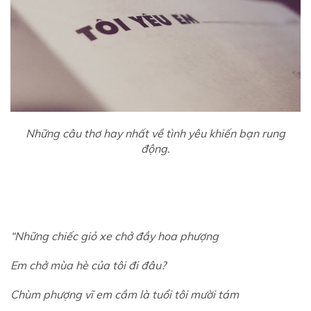
Những câu thơ hay nhất về tình yêu khiến bạn rung
động.
“Những chiếc giỏ xe chở đầy hoa phượng
Em chở mùa hè của tôi đi đâu?
Chùm phượng vĩ em cầm là tuổi tôi mười tám