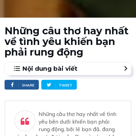
Những câu thơ hay nhất
về tình yêu khiến bạn
phải rung động
Nội dung bài viết
SHARE
TWEET
Những câu thơ hay nhất về tình
yêu bên dưới khiến bạn phải
rung động, bởi lẽ bạn đã, đang