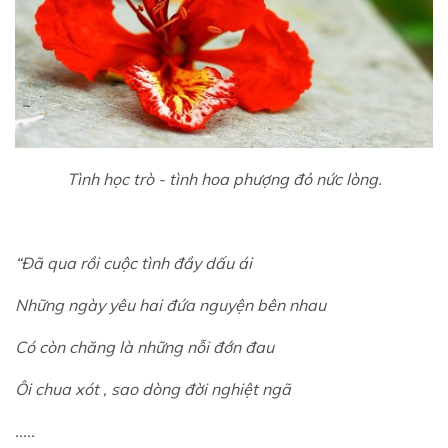
Tình học trò - tình hoa phượng đỏ nức lòng.
“Đã qua rồi cuộc tình đầy dấu ái
Những ngày yêu hai đứa nguyện bên nhau
Có còn chăng là những nỗi đớn đau
Ôi chua xót , sao dòng đời nghiệt ngã
.....