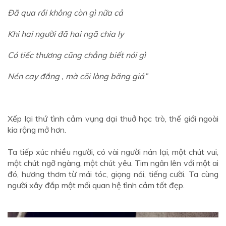
Đã qua rồi không còn gì nữa cả
Khi hai người đã hai ngã chia ly
Có tiếc thương cũng chẳng biết nói gì
Nén cay đắng , mà cõi lòng băng giá”
Xếp lại thứ tình cảm vụng dại thuở học trò, thế giới ngoài
kia rộng mở hơn.
Ta tiếp xúc nhiều người, có vài người nán lại, một chút vui,
một chút ngỡ ngàng, một chút yêu. Tim ngân lên với một ai
đó, hương thơm từ mái tóc, giọng nói, tiếng cười. Ta cùng
người xây đắp một mối quan hệ tình cảm tốt đẹp.