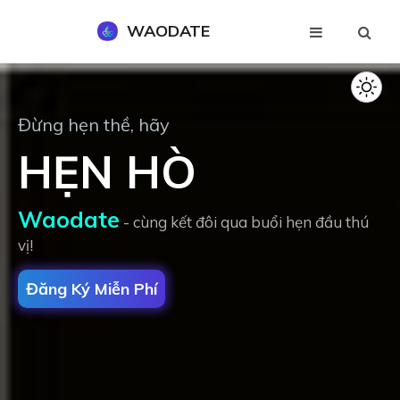
WAODATE
Đăng Ký Miễn Phí