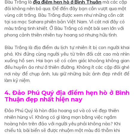
Bàu Trắng là
địa điểm hẹn hò ở Bình Thuận
mà các cặp
đôi không nên bỏ qua. Để đến đây bạn cần vượt qua một
vùng cát trắng. Bàu Trắng được xem như những cồn cát
tại sa mạc Sahara phiên bản Việt Nam. Vì cát nơi đây có
màu trắng tinh khiết. Ở Bàu Trắng có một bãi sen lớn với
phong cảnh thiên nhiên tuy hoang sơ nhưng hữu tình.
Bàu Trắng là địa điểm du lịch tự nhiên ít bị con người khai
phá. Khi đứng cùng người yêu từ trên đồi cát cao mà nhìn
xuống hồ sen. Hai bạn sẽ có cảm giác khoảng không gian
đều huyền ảo như ở thiên đường. Không ít các cặp đôi ghé
nơi này để chụp ảnh, lưu giữ những bức ảnh đẹp nhất để
làm kỷ niệm.
4. Đảo Phú Quý địa điểm hẹn hò ở Bình
Thuận đẹp nhất hiện nay
Đảo Phú Quý là hòn đảo hoang sơ và có vẻ đẹp thiên
nhiên hùng vĩ. Không có gì lãng mạn bằng việc ngắm
hoàng hôn trên đảo với người yêu phải không nào? Khi
chiều tà, bãi biển sẽ được nhuộm một màu đỏ thẫm khi