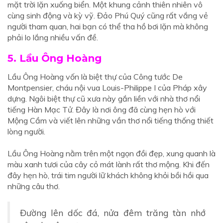
mặt trời lặn xuống biển. Một khung cảnh thiên nhiên vô
cùng sinh động và kỳ vỹ. Đảo Phú Quý cũng rất vắng vẻ
người tham quan, hai bạn có thể tha hồ bơi lặn mà không
phải lo lắng nhiều vấn đề.
5. Lầu Ông Hoàng
Lầu Ông Hoàng vốn là biệt thự của Công tước De
Montpensier, cháu nội vua Louis-Philippe I của Pháp xây
dựng. Ngôi biệt thự cũ xưa này gắn liền với nhà thơ nổi
tiếng Hàn Mạc Tử. Đây là nơi ông đã cùng hẹn hò với
Mộng Cầm và viết lên những vần thơ nổi tiếng thống thiết
lòng người.
Lầu Ông Hoàng nằm trên một ngọn đồi đẹp, xung quanh là
màu xanh tươi của cây cỏ mát lành rất thơ mộng. Khi đến
đây hẹn hò, trái tim người lữ khách không khỏi bồi hồi qua
những câu thơ.
Đường lên dốc đá, nửa đêm trăng tàn nhớ