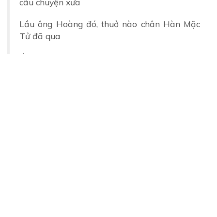
câu chuyện xưa
Lầu ông Hoàng đó, thuở nào chân Hàn Mặc
Tử đã qua
Ánh trăng treo nghiêng nghiêng, bờ cát dài
thêm hoang vắng
Tiếng chim kêu đau thương, như nức nở giữa
trời sương
Lá rơi rơi đâu đây sao cứ ngỡ bước chân
người tìm về giữa đêm trường.
6. Tháp Po Sah Inư
Tháp Chàm Po Sah Inư là di tích đền tháp Chăm quý giá
còn sót lại của Vương quốc Chăm Pa xưa. Tháp nằm trên
đồi Bà Nài, được thế giới công nhận là công trình kiến trúc
cổ nhất của người Chăm. Nhóm tháp này được xây dựng