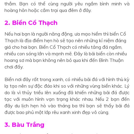
thẳm. Bạn có thể cùng người yêu ngắm bình minh và
hoàng hôn hoặc cắm trại qua đêm ở đây.
2. Biển Cổ Thạch
Nếu hai bạn là người năng động, ưa mạo hiểm thì biển Cổ
Thạch là địa điểm hẹn hò sẽ tạo nên những kỉ niệm đáng
giá cho hai bạn. Biển Cổ Thạch có nhiều tảng đá ngầm,
nhiều con sóng lớn và mạnh mẽ. Đây là bãi biển còn nhiều
hoang sơ mà bạn không nên bỏ qua khi đến Bình Thuận
chơi đấy.
Biển nơi đây rất trong xanh, có nhiều bãi đá với hình thù kỳ
lạ tạo nên sự độc đáo khi so với những vùng biển khác. Lý
do là vì thủy triều lên xuống đã khiến những bãi đá được
tạc với muôn hình vạn trạng khác nhau. Nếu 2 bạn đến
đây du lịch hẹn hò vào tháng ba thì bạn sẽ thấy bãi đá
được bao phủ một lớp rêu xanh xinh đẹp vô cùng.
3. Bàu Trắng