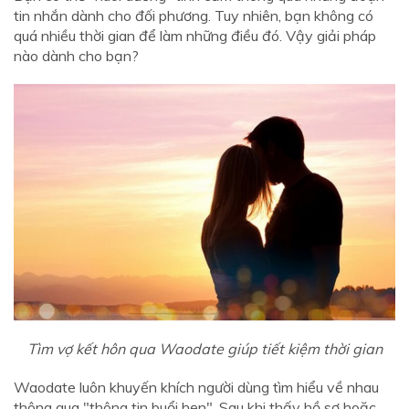
tin nhắn dành cho đối phương. Tuy nhiên, bạn không có
quá nhiều thời gian để làm những điều đó. Vậy giải pháp
nào dành cho bạn?
Tìm vợ kết hôn qua Waodate giúp tiết kiệm thời gian
Waodate luôn khuyến khích người dùng tìm hiểu về nhau
thông qua "thông tin buổi hẹn". Sau khi thấy hồ sơ hoặc