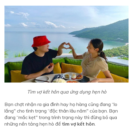
Tìm vợ kết hôn qua ứng dụng hẹn hò
Bạn chợt nhận ra gia đình hay họ hàng cũng đang “lo
lắng" cho tình trạng “độc thân lâu năm" của bạn. Bạn
đang “mắc kẹt" trong trình trạng này thì đừng bỏ qua
những nền tảng hẹn hò để
tìm vợ kết hôn
.