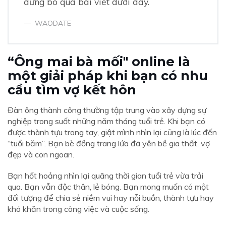
đừng bỏ qua bài viết dưới đây.
WAODATE
“Ông mai bà mối" online là
một giải pháp khi bạn có nhu
cầu tìm vợ kết hôn
Đàn ông thành công thường tập trung vào xây dựng sự
nghiệp trong suốt những năm tháng tuổi trẻ. Khi bạn có
được thành tựu trong tay, giật mình nhìn lại cũng là lúc đến
“tuổi băm”. Bạn bè đồng trang lứa đã yên bề gia thất, vợ
đẹp và con ngoan.
Bạn hốt hoảng nhìn lại quãng thời gian tuổi trẻ vừa trải
qua. Bạn vẫn độc thân, lẻ bóng. Bạn mong muốn có một
đối tượng để chia sẻ niềm vui hay nỗi buồn, thành tựu hay
khó khăn trong công việc và cuộc sống.