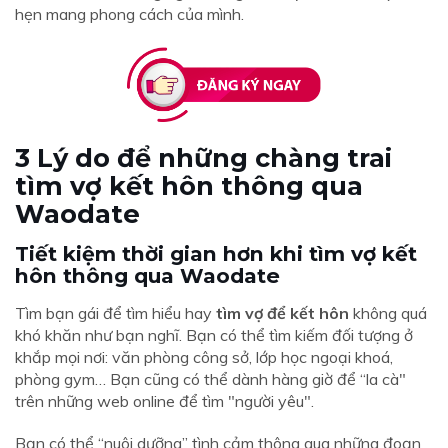
hẹn mang phong cách của mình.
3 Lý do để những chàng trai
tìm vợ kết hôn thông qua
Waodate
Tiết kiệm thời gian hơn khi tìm vợ kết
hôn thông qua Waodate
Tìm bạn gái để tìm hiểu hay
tìm vợ để kết hôn
không quá
khó khăn như bạn nghĩ. Bạn có thể tìm kiếm đối tượng ở
khắp mọi nơi: văn phòng công sở, lớp học ngoại khoá,
phòng gym… Bạn cũng có thể dành hàng giờ để “la cà"
trên những web online để tìm "người yêu".
Bạn có thể “nuôi dưỡng” tình cảm thông qua những đoạn