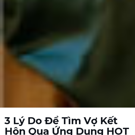
3 Lý Do Để Tìm Vợ Kết
Hôn Qua Ứng Dụng HOT