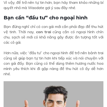
Vì vậy, để trở nên tự tin hơn, bạn hãy tham khảo những bí
quyết nhỏ mà Waodate gợi ý sau đây nhé.
Bạn cần “đầu tư” cho ngoại hình
Bạn đừng nghĩ chỉ có con gái mới cần phải đẹp để thu hút
vệ tinh. Thời nay,
con trai
cũng cần có ngoại hình chỉn
chu, sạch sẽ mới có khả năng gây được ấn tượng tốt với
các cô gái.
Hơn nữa, việc “đầu tư” cho ngoại hình để trở nên bảnh trai
cũng sẽ giúp bạn tự tin hơn khi tiếp xúc và nói chuyện với
con gái đấy. Bạn cũng có thể dùng thêm hương nước hoa
mình yêu thích khi đi gặp nàng để thu hút cô ấy dễ hơn
nhé.