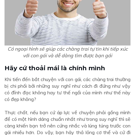
Có ngoại hình sẽ giúp các chàng trai tự tin khi tiếp xúc
với con gái và dễ dàng tìm được bạn gái
Hãy cứ thoải mái là chính mình
Khi tiến đến bắt chuyện với con gái, các chàng trai thường
bị chi phối bởi những suy nghĩ như cách đi đứng như vậy
có đĩnh đạc không hay tư thế ngồi của mình như thế này
có đẹp không?
Thực chất, nếu bạn cứ áp lực về chuyện phải gồng mình
để có một hình dáng chuẩn nhất như trong suy nghĩ thì sẽ
càng khiến bạn trở nên cứng nhắc và lúng túng trước con
gái nhiều hơn. Do vậy, bạn hãy thả lỏng cơ thể và cứ đi