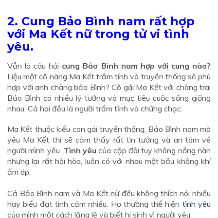
2. Cung Bảo Bình nam rất hợp
với Ma Kết nữ trong tử vi tình
yêu.
Vẫn là câu hỏi
cung Bảo Bình nam hợp với cung nào?
Liệu một cô nàng Ma Kết trầm tính và truyền thống sẽ phù
hợp với anh chàng bảo Bình? Cô gái Ma Kết với chàng trai
Bảo Bình có nhiều lý tưởng và mục tiêu cuộc sống giống
nhau. Cả hai đều là người trầm tĩnh và chững chạc.
Ma Kết thuộc kiểu con gái truyền thống, Bảo Bình nam mà
yêu Ma Kết thì sẽ cảm thấy rất tin tưởng và an tâm về
người mình yêu.
Tình yêu
của cặp đôi tuy không nồng nàn
nhưng lại rất hài hòa, luôn có với nhau một bầu không khí
ấm áp.
Cả Bảo Bình nam và Ma Kết nữ đều không thích nói nhiều
hay biểu đạt tình cảm nhiều. Họ thường thể hiện
tình yêu
của mình một cách lặng lẽ và biết hi sinh vì người yêu.