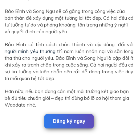
Bảo Bình và Song Ngư sẽ cố gắng trong công việc của
bản thân để xây dựng một tương lai tốt đẹp. Cả hai đều có
tư tưởng tự do và phóng khoáng; tôn trọng những ý nghĩ
và quyết định của người yêu.
Bảo Bình có tính cách chân thành và dịu dàng; đối với
người mình yêu thương
thì nam luôn nhẫn nại và sẵn lòng
tha thứ cho người yêu. Bảo Bình và Song Ngư là cặp đôi ít
khi xảy ra tranh chấp trong cuộc sống. Cả hai người đều có
sự tin tưởng và kiên nhẫn nên rất dễ dàng trong việc duy
trì mối quan hệ tốt đẹp.
Hơn nữa, nếu bạn đang cần một môi trường kết giao bạn
bè đủ tiêu chuẩn giỏi – đẹp thì đừng bỏ lỡ cơ hội tham gia
Waodate nhé.
Đăng ký ngay