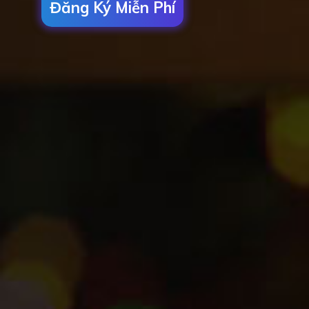
Đăng Ký Miễn Phí