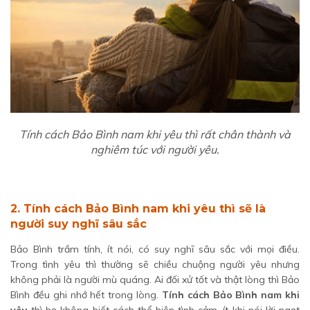
Tính cách Bảo Bình nam khi yêu thì rất chân thành và
nghiêm túc với người yêu.
2. Tính cách Bảo Bình nam khi yêu thì sẽ là
người suy nghĩ sâu sắc
Bảo Bình trầm tính, ít nói, có suy nghĩ sâu sắc với mọi điều.
Trong tình yêu thì thường sẽ chiều chuộng người yêu nhưng
không phải là người mù quáng. Ai đối xử tốt và thật lòng thì Bảo
Bình đều ghi nhớ hết trong lòng.
Tính cách Bảo Bình nam khi
yêu
thì họ không biết cách thể hiện tình cảm, ít khi nói lời ngọt