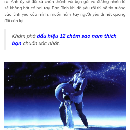
ra. Anh ấy sẽ đối xử chân thành với bạn gái và đương nhiên là
sẽ không bắt cá hai tay. Bảo Bình khi đã yêu rồi thì sẽ tin tưởng
vào tình yêu của mình, muốn nắm tay người yêu đi hết quãng
đời còn lại.
Khám phá
dấu hiệu 12 chòm sao nam thích
bạn
chuẩn xác nhất.