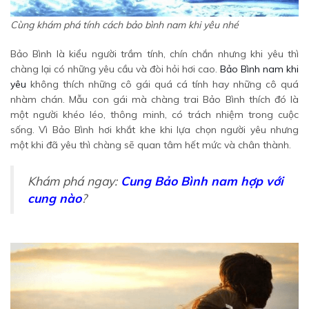
Cùng khám phá tính cách bảo bình nam khi yêu nhé
Bảo Bình là kiểu người trầm tính, chín chắn nhưng khi yêu thì
chàng lại có những yêu cầu và đòi hỏi hơi cao.
Bảo Bình nam khi
yêu
không thích những cô gái quá cá tính hay những cô quá
nhàm chán. Mẫu con gái mà chàng trai Bảo Bình thích đó là
một người khéo léo, thông minh, có trách nhiệm trong cuộc
sống. Vì Bảo Bình hơi khắt khe khi lựa chọn người yêu nhưng
một khi đã yêu thì chàng sẽ quan tâm hết mức và chân thành.
Khám phá ngay:
Cung Bảo Bình nam hợp với
cung nào
?