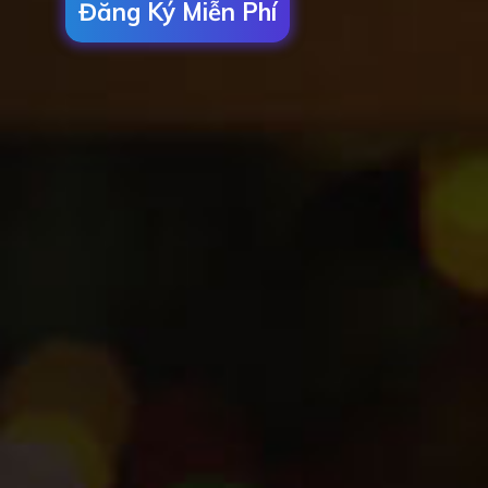
Đăng Ký Miễn Phí