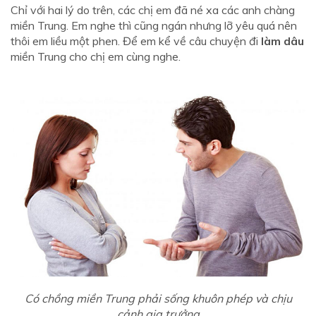
Chỉ với hai lý do trên, các chị em đã né xa các anh chàng
miền Trung. Em nghe thì cũng ngán nhưng lỡ yêu quá nên
thôi em liều một phen. Để em kể về câu chuyện đi
làm dâu
miền Trung cho chị em cùng nghe.
Có chồng miền Trung phải sống khuôn phép và chịu
cảnh gia trưởng