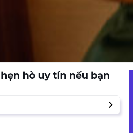
hẹn hò uy tín nếu bạn
bsite