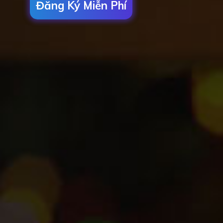
Đăng Ký Miễn Phí