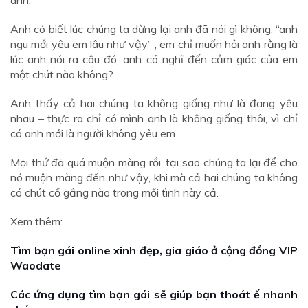
Anh có biết lúc chúng ta dừng lại anh đã nói gì không: “anh
ngu mới yêu em lâu như vậy” , em chỉ muốn hỏi anh rằng là
lúc anh nói ra câu đó, anh có nghĩ đến cảm giác của em
một chút nào không?
Anh thấy cả hai chúng ta không giống như là đang yêu
nhau – thực ra chỉ có mình anh là không giống thôi, vì chỉ
có anh mới là người không yêu em.
Mọi thứ đã quá muộn màng rồi, tại sao chúng ta lại để cho
nó muộn màng đến như vậy, khi mà cả hai chúng ta không
có chút cố gắng nào trong mối tình này cả.
Xem thêm:
Tìm bạn gái online xinh đẹp, gia giáo ở cộng đồng VIP
Waodate
Các ứng dụng tìm bạn gái sẽ giúp bạn thoát ế nhanh