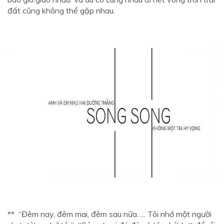
đất cũng không thể gặp nhau.
** “Đêm nay, đêm mai, đêm sau nữa….. Tôi nhớ một người