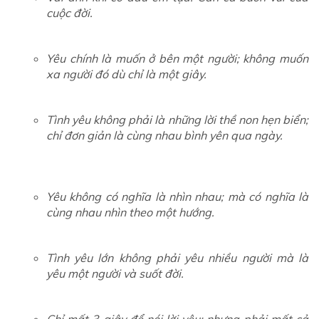
cuộc đời.
Yêu chính là muốn ở bên một người; không muốn
xa người đó dù chỉ là một giây.
Tình yêu không phải là những lời thề non hẹn biển;
chỉ đơn giản là cùng nhau bình yên qua ngày.
Yêu không có nghĩa là nhìn nhau; mà có nghĩa là
cùng nhau nhìn theo một hướng.
Tình yêu lớn không phải yêu nhiều người mà là
yêu một người và suốt đời.
Chỉ mất 3 giây để nói lời yêu; nhưng phải mất cả