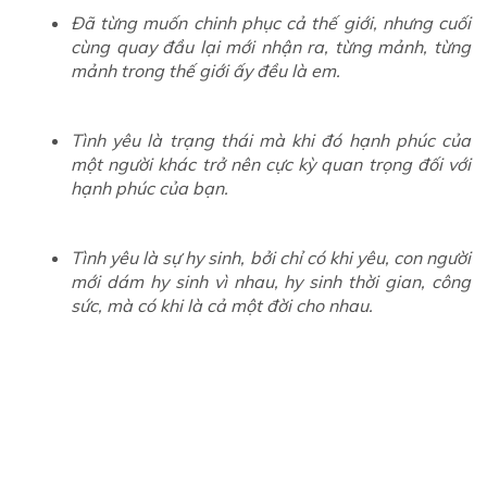
Đã từng muốn chinh phục cả thế giới, nhưng cuối
cùng quay đầu lại mới nhận ra, từng mảnh, từng
mảnh trong thế giới ấy đều là em.
Tình yêu là trạng thái mà khi đó hạnh phúc của
một người khác trở nên cực kỳ quan trọng đối với
hạnh phúc của bạn.
Tình yêu là sự hy sinh, bởi chỉ có khi yêu, con người
mới dám hy sinh vì nhau, hy sinh thời gian, công
sức, mà có khi là cả một đời cho nhau.
Tình yêu biến những điều vô nghĩa của cuộc đời
thành những gì có ý nghĩa, làm cho những bất
hạnh trở thành hạnh phúc.