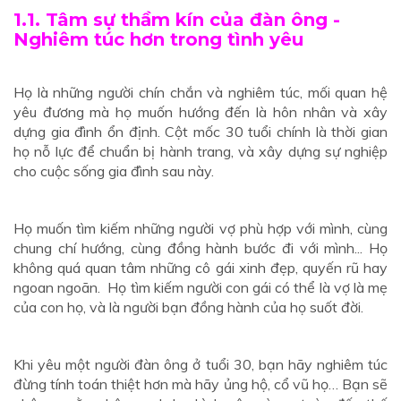
1.1. Tâm sự thầm kín của đàn ông -
Nghiêm túc hơn trong tình yêu
Họ là những người chín chắn và nghiêm túc, mối quan hệ
yêu đương mà họ muốn hướng đến là hôn nhân và xây
dựng gia đình ổn định. Cột mốc 30 tuổi chính là thời gian
họ nỗ lực để chuẩn bị hành trang, và xây dựng sự nghiệp
cho cuộc sống gia đình sau này.
Họ muốn tìm kiếm những người vợ phù hợp với mình, cùng
chung chí hướng, cùng đồng hành bước đi với mình... Họ
không quá quan tâm những cô gái xinh đẹp, quyến rũ hay
ngoan ngoãn. Họ tìm kiếm người con gái có thể là vợ là mẹ
của con họ, và là người bạn đồng hành của họ suốt đời.
Khi yêu một người đàn ông ở tuổi 30, bạn hãy nghiêm túc
đừng tính toán thiệt hơn mà hãy ủng hộ, cổ vũ họ… Bạn sẽ