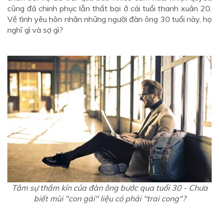
cũng đã chinh phục lẫn thất bại ở cái tuổi thanh xuân 20.
Về tình yêu hôn nhân những người đàn ông 30 tuổi này, họ
nghĩ gì và sợ gì?
Tâm sự thầm kín của đàn ông bước qua tuổi 30 - Chưa
biết mùi "con gái" liệu có phải "trai cong"?