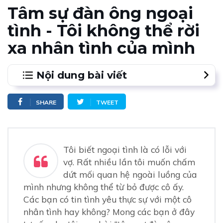
Tâm sự đàn ông ngoại
tình - Tôi không thể rời
xa nhân tình của mình
Nội dung bài viết
SHARE
TWEET
Tôi biết ngoại tình là có lỗi với
vợ. Rất nhiều lần tôi muốn chấm
dứt mối quan hệ ngoài luồng của
mình nhưng không thể từ bỏ được cô ấy.
Các bạn có tin tình yêu thực sự với một cô
nhân tình hay không? Mong các bạn ở đây