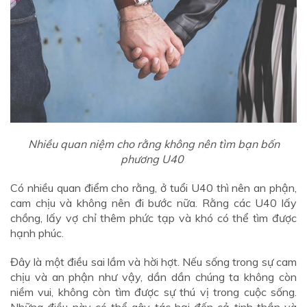
Nhiều quan niệm cho rằng không nên tìm bạn bốn
phương U40
Có nhiều quan điểm cho rằng, ở tuổi U40 thì nên an phận,
cam chịu và không nên đi bước nữa. Rằng các U40 lấy
chồng, lấy vợ chỉ thêm phức tạp và khó có thể tìm được
hạnh phúc.
Đây là một điều sai lầm và hời hợt. Nếu sống trong sự cam
chịu và an phận như vậy, dần dần chúng ta không còn
niềm vui, không còn tìm được sự thú vị trong cuộc sống.
Những điều này có thể gây tác hại đến cả tinh thần và