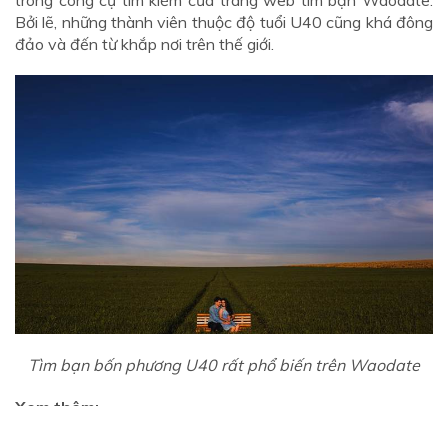
Bởi lẽ, những thành viên thuộc độ tuổi U40 cũng khá đông
đảo và đến từ khắp nơi trên thế giới.
Tìm bạn bốn phương U40 rất phổ biến trên Waodate
Xem thêm: