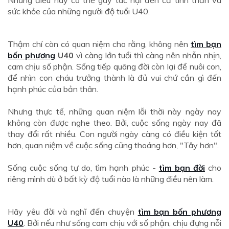
sức khỏe của những người độ tuổi U40.
Thậm chí còn có quan niệm cho rằng, không nên
tìm bạn
bốn phương
U40
vì càng lớn tuổi thì càng nên nhẫn nhịn,
cam chịu số phận. Sống tiếp quãng đời còn lại để nuôi con,
để nhìn con cháu trưởng thành là đủ vui chứ cần gì đến
hạnh phúc của bản thân.
Nhưng thực tế, những quan niệm lỗi thời này ngày nay
không còn được nghe theo. Bởi, cuộc sống ngày nay đã
thay đổi rất nhiều. Con người ngày càng có điều kiện tốt
hơn, quan niệm về cuộc sống cũng thoáng hơn, "Tây hơn".
Sống cuộc sống tự do, tìm hạnh phúc -
tìm bạn đời
cho
riêng mình dù ở bất kỳ độ tuổi nào là những điều nên làm.
Hãy yêu đời và nghĩ đến chuyện
tìm bạn bốn phương
U40
. Bởi nếu như sống cam chịu với số phận, chịu đựng nỗi