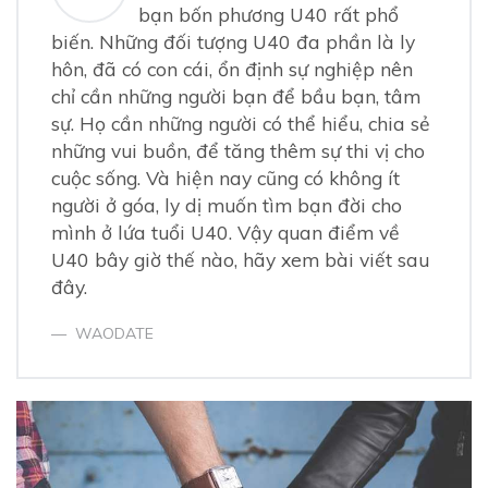
bạn bốn phương U40 rất phổ
biến. Những đối tượng U40 đa phần là ly
hôn, đã có con cái, ổn định sự nghiệp nên
chỉ cần những người bạn để bầu bạn, tâm
sự. Họ cần những người có thể hiểu, chia sẻ
những vui buồn, để tăng thêm sự thi vị cho
cuộc sống. Và hiện nay cũng có không ít
người ở góa, ly dị muốn tìm bạn đời cho
mình ở lứa tuổi U40. Vậy quan điểm về
U40 bây giờ thế nào, hãy xem bài viết sau
đây.
WAODATE