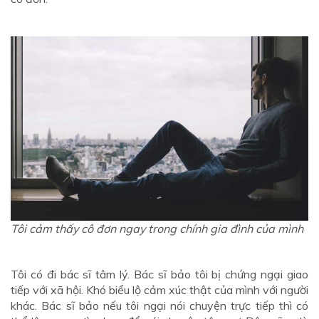
Tôi cảm thấy cô đơn ngay trong chính gia đình của mình
Tôi có đi bác sĩ tâm lý. Bác sĩ bảo tôi bị chứng ngại giao
tiếp với xã hội. Khó biểu lộ cảm xúc thật của mình với người
khác. Bác sĩ bảo nếu tôi ngại nói chuyện trực tiếp thì có