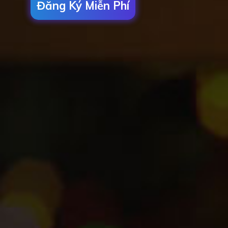
Đăng Ký Miễn Phí