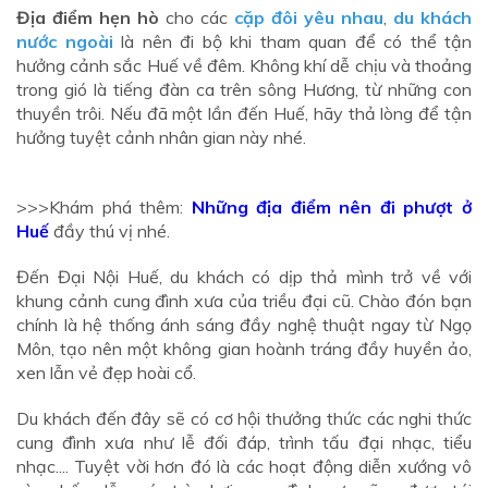
Địa điểm hẹn hò
cho các
cặp đôi yêu nhau
,
du khách
nước ngoài
là nên đi bộ khi tham quan để có thể tận
hưởng cảnh sắc Huế về đêm. Không khí dễ chịu và thoảng
trong gió là tiếng đàn ca trên sông Hương, từ những con
thuyền trôi. Nếu đã một lần đến Huế, hãy thả lòng để tận
hưởng tuyệt cảnh nhân gian này nhé.
>>>Khám phá thêm:
Những địa điểm nên đi phượt ở
Huế
đầy thú vị nhé.
Đến Đại Nội Huế, du khách có dịp thả mình trở về với
khung cảnh cung đình xưa của triều đại cũ. Chào đón bạn
chính là hệ thống ánh sáng đầy nghệ thuật ngay từ Ngọ
Môn, tạo nên một không gian hoành tráng đầy huyền ảo,
xen lẫn vẻ đẹp hoài cổ.
Du khách đến đây sẽ có cơ hội thưởng thức các nghi thức
cung đình xưa như lễ đối đáp, trình tấu đại nhạc, tiểu
nhạc.... Tuyệt vời hơn đó là các hoạt động diễn xướng vô