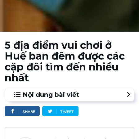
5 địa điểm vui chơi ở
Huế ban đêm được các
cặp đôi tìm đến nhiều
nhất
Nội dung bài viết
SHARE
TWEET