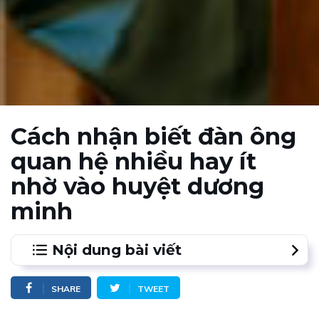
Cách nhận biết đàn ông
quan hệ nhiều hay ít
nhờ vào huyệt dương
minh
Nội dung bài viết
SHARE
TWEET