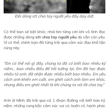
Đôi dòng stt chia tay người yêu đầy day dứt.
Có thể bạn sẽ bật khóc, nhói tim từng cơn khi vô tình đọc
được những dòng
stt chia tay người yêu
dù vẫn còn yêu.
Vì có thể, chính bạn đã từng trải qua cảm xúc đau khổ tận
cùng này.
“Em có thể nói gì đây, chúng ta đã có biết bao nhiêu kỷ
niệm… bao nhiêu điều để hồi tưởng lại. Em đã học được
nhiều từ anh, đã nhận được nhiều biết bao nhiêu. Em yêu
cách anh khiến em cười, em ghét cách anh làm em khóc,
nhưng điều em ghét nhất là khi chúng ta nói lời chia tay”
Anh à! Mình đã trải qua cả 1 đoạn đường với biết bao kỷ
niệm, những cung bậc cảm xúc vui có, buồn có, hạnh phúc