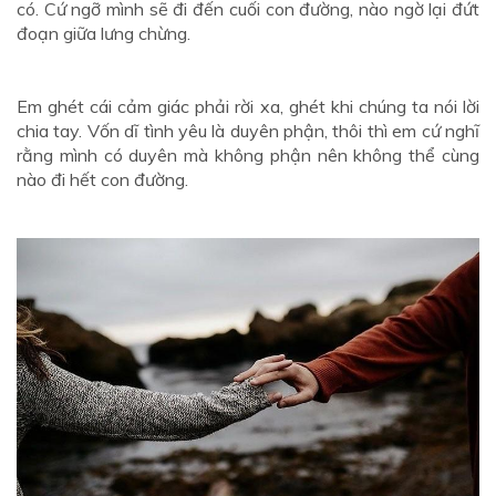
có. Cứ ngỡ mình sẽ đi đến cuối con đường, nào ngờ lại đứt
đoạn giữa lưng chừng.
Em ghét cái cảm giác phải rời xa, ghét khi chúng ta nói lời
chia tay. Vốn dĩ tình yêu là duyên phận, thôi thì em cứ nghĩ
rằng mình có duyên mà không phận nên không thể cùng
nào đi hết con đường.