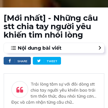
[Mới nhất] - Những câu
stt chia tay người yêu
khiến tim nhói lòng
Nội dung bài viết
SHARE
TWEET
Trải lòng tâm sự với đôi dòng stt
chia tay người yêu khiến bao trái
tim thổn thức, đau nhói từng cơn…
Đọc và cảm nhận từng câu chữ...