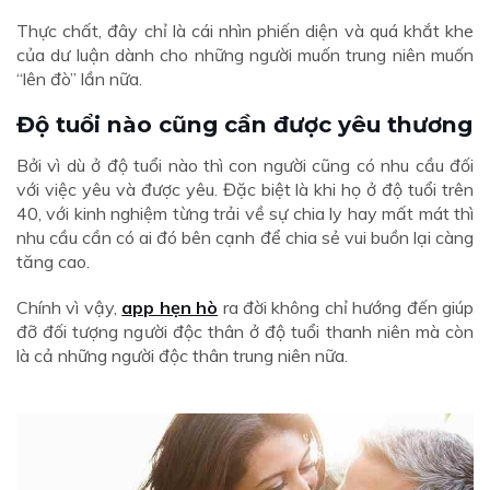
Thực chất, đây chỉ là cái nhìn phiến diện và quá khắt khe
của dư luận dành cho những người muốn trung niên muốn
“lên đò” lần nữa.
Độ tuổi nào cũng cần được yêu thương
Bởi vì dù ở độ tuổi nào thì con người cũng có nhu cầu đối
với việc yêu và được yêu. Đặc biệt là khi họ ở độ tuổi trên
40, với kinh nghiệm từng trải về sự chia ly hay mất mát thì
nhu cầu cần có ai đó bên cạnh để chia sẻ vui buồn lại càng
tăng cao.
Chính vì vậy,
app hẹn hò
ra đời không chỉ hướng đến giúp
đỡ đối tượng người độc thân ở độ tuổi thanh niên mà còn
là cả những người độc thân trung niên nữa.