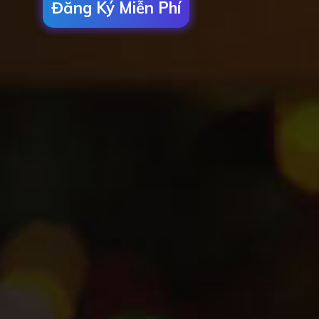
Đăng Ký Miễn Phí