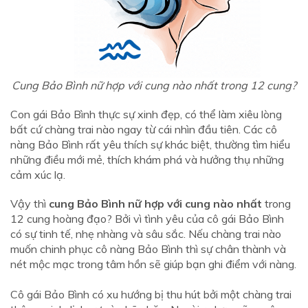
Cung Bảo Bình nữ hợp với cung nào nhất trong 12 cung?
Con gái Bảo Bình thực sự xinh đẹp, có thể làm xiêu lòng
bất cứ chàng trai nào ngay từ cái nhìn đầu tiên. Các cô
nàng Bảo Bình rất yêu thích sự khác biệt, thường tìm hiểu
những điều mới mẻ, thích khám phá và hưởng thụ những
cảm xúc lạ.
Vậy thì
cung Bảo Bình nữ hợp với cung nào nhất
trong
12 cung hoàng đạo? Bởi vì tình yêu của cô gái Bảo Bình
có sự tinh tế, nhẹ nhàng và sâu sắc. Nếu chàng trai nào
muốn chinh phục cô nàng Bảo Bình thì sự chân thành và
nét mộc mạc trong tâm hồn sẽ giúp bạn ghi điểm với nàng.
Cô gái Bảo Bình có xu hướng bị thu hút bởi một chàng trai