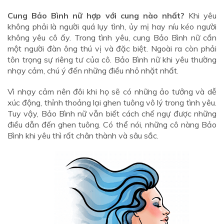
Cung Bảo Bình nữ hợp với cung nào nhất?
Khi yêu
không phải là người quá lụy tình, ủy mị hay níu kéo người
không yêu cô ấy. Trong tình yêu, cung Bảo Bình nữ cần
một người đàn ông thú vị và đặc biệt. Ngoài ra còn phải
tôn trọng sự riêng tư của cô. Bảo Bình nữ khi yêu thường
nhạy cảm, chú ý đến những điều nhỏ nhặt nhất.
Vì nhạy cảm nên đôi khi họ sẽ có những ảo tưởng và dễ
xúc động, thỉnh thoảng lại ghen tuông vô lý trong tình yêu.
Tuy vậy, Bảo Bình nữ vẫn biết cách chế ngự được những
điều dẫn đến ghen tuông. Có thể nói, những cô nàng Bảo
Bình khi yêu thì rất chân thành và sâu sắc.