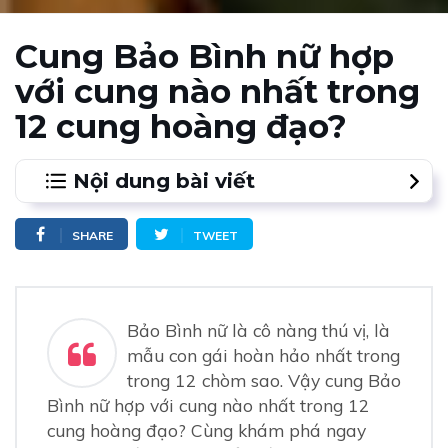
Cung Bảo Bình nữ hợp
với cung nào nhất trong
12 cung hoàng đạo?
Nội dung bài viết
1.
2.2. Bảo Bình nữ với Song Tử nam
SHARE
TWEET
2.
2.3. Cung Bảo Bình nữ hợp với cung nào nhất?
Chàng Bạch Dương có được không?
Bảo Bình nữ là cô nàng thú vị, là
mẫu con gái hoàn hảo nhất trong
trong 12 chòm sao. Vậy cung Bảo
Bình nữ hợp với cung nào nhất trong 12
cung hoàng đạo? Cùng khám phá ngay