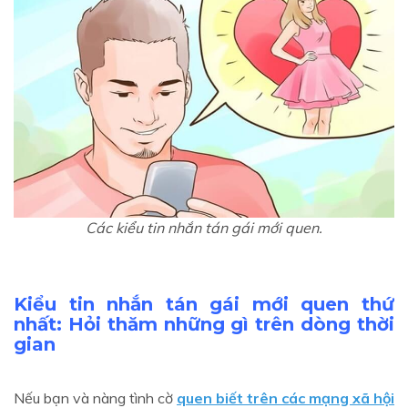
Các kiểu tin nhắn tán gái mới quen.
Kiểu
tin nhắn tán gái mới quen
thứ
nhất: Hỏi thăm những gì trên dòng thời
gian
Nếu bạn và nàng tình cờ
quen biết trên các mạng xã hội