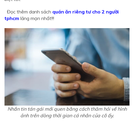
Đọc thêm danh sách
quán ăn riêng tư cho 2 người
tphcm
lãng mạn nhất!!!
Nhắn tin tán gái mới quen bằng cách thăm hỏi về hình
ảnh trên dòng thời gian cá nhân của cô ấy.