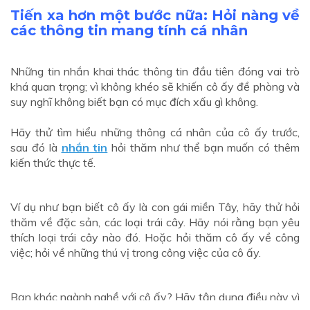
Tiến xa hơn một bước nữa: Hỏi nàng về
các thông tin mang tính cá nhân
Những tin nhắn khai thác thông tin đầu tiên đóng vai trò
khá quan trọng; vì không khéo sẽ khiến cô ấy đề phòng và
suy nghĩ không biết bạn có mục đích xấu gì không.
Hãy thử tìm hiểu những thông cá nhân của cô ấy trước,
sau đó là
nhắn tin
hỏi thăm như thể bạn muốn có thêm
kiến thức thực tế.
Ví dụ như bạn biết cô ấy là con gái miền Tây, hãy thử hỏi
thăm về đặc sản, các loại trái cây. Hãy nói rằng bạn yêu
thích loại trái cây nào đó. Hoặc hỏi thăm cô ấy về công
việc; hỏi về những thú vị trong công việc của cô ấy.
Bạn khác ngành nghề với cô ấy? Hãy tận dụng điều này vì