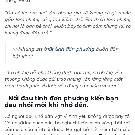
“Đã có lúc em nhớ lắm nhưng giả vờ không có gì, muốn
gặp lắm nhưng cố gắng kiềm chế. Em thích lắm nhưng
chỉ nói là bạn bè thôi. Muốn bày tỏ tình cảm nhưng lại sợ
không được đáp trả.”
>>Những
stt thất tình đơn phương
buồn đến
bật khóc.
“Có những nỗi nhớ không được đặt tên, có những yêu
thương không được gửi trao nhưng vẫn lâng lâng một
niềm hạnh phúc vì được yêu đúng cảm xúc trái tim.”
Nổi đau tình đơn phương kiến bạn
đau nhói mỗi khi nhớ đến.
Có người đau khổ dằn vặt vì
tình yêu
không được bày tỏ.
Có người lạc quan hơn, họ nghĩ chỉ cần mình sống thật với
cảm xúc của mình là được. Họ gạt bỏ hết niềm tự ti của