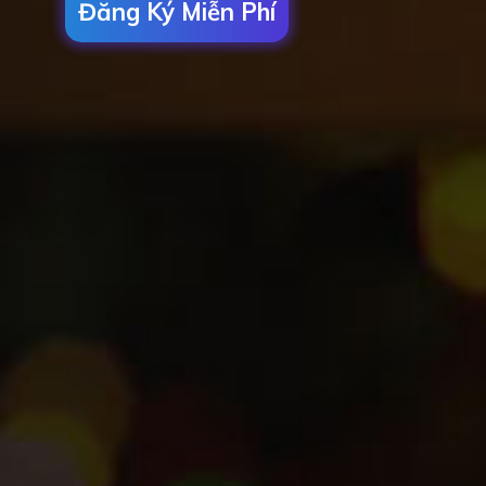
Đăng Ký Miễn Phí