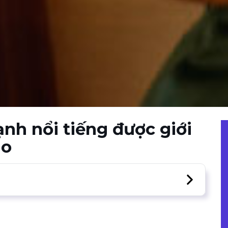
nh nổi tiếng được giới
ao