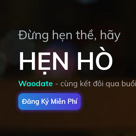
Đăng Ký Miễn Phí